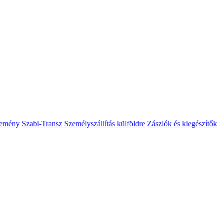
temény
Szabi-Transz Személyszállítás külföldre
Zászlók és kiegészítők