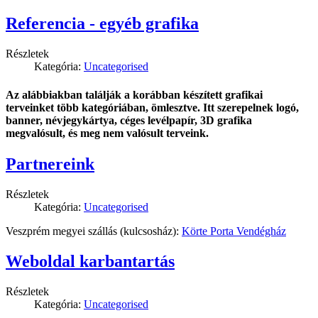
Referencia - egyéb grafika
Részletek
Kategória:
Uncategorised
Az alábbiakban találják a korábban készített grafikai
terveinket több kategóriában, ömlesztve. Itt szerepelnek logó,
banner, névjegykártya, céges levélpapír, 3D grafika
megvalósult, és meg nem valósult terveink.
Partnereink
Részletek
Kategória:
Uncategorised
Veszprém megyei szállás (kulcsosház):
Körte Porta Vendégház
Weboldal karbantartás
Részletek
Kategória:
Uncategorised