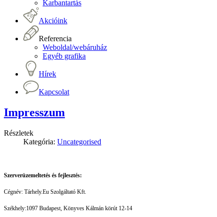
Karbantartás
Akcióink
Referencia
Weboldal/webáruház
Egyéb grafika
Hírek
Kapcsolat
Impresszum
Részletek
Kategória:
Uncategorised
Szerverüzemeltetés és fejlesztés:
Cégnév: Tárhely.Eu Szolgáltató Kft.
Székhely:1097 Budapest, Könyves Kálmán körút 12-14