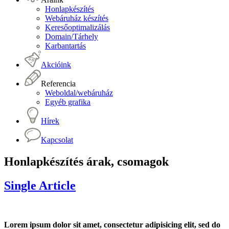
Honlapkészítés
Webáruház készítés
Keresőoptimalizálás
Domain/Tárhely
Karbantartás
Akcióink
Referencia
Weboldal/webáruház
Egyéb grafika
Hírek
Kapcsolat
Honlapkészítés árak, csomagok
Single Article
Lorem ipsum dolor sit amet, consectetur adipisicing elit, sed do